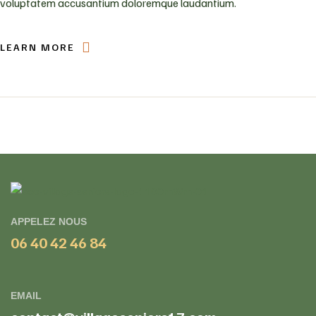
voluptatem accusantium doloremque laudantium.
LEARN MORE
APPELEZ NOUS
06 40 42 46 84
EMAIL