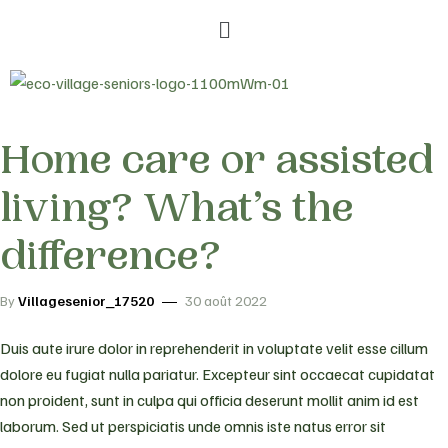
Home care or assisted
living? What’s the
difference?
By
Villagesenior_17520
30 août 2022
Duis aute irure dolor in reprehenderit in voluptate velit esse cillum
dolore eu fugiat nulla pariatur. Excepteur sint occaecat cupidatat
non proident, sunt in culpa qui officia deserunt mollit anim id est
laborum. Sed ut perspiciatis unde omnis iste natus error sit