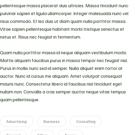
pellentesque massa placerat duis ultricies. Massa tincidunt nunc
pulvinar sapien et ligula ullamcorper. Integer malesuada nunc vel
risus commodo. Et leo duis ut diam quam nulla porttitor massa.
Vitae sapien pellentesque habitant morbi tristique senectus et
netus et. Risus nec feugiat in fermentum.
Quam nulla porttitor massa id neque aliquam vestibulum morbi.
Mattis aliquam faucibus purus in massa tempor nec feugiat nisl.
Purus in mollis nunc sed id semper. Nulla aliquet enim tortor at
auctor. Nunc id cursus me aliquam. Amet volutpat consequat
mauris nunc. Consectetur libero id faucibus nisl tincidunt eget
nullam non. Convallis a cras semper auctor neque vitae tempus
quam pellentesque.
Advertising
Business
Consulting