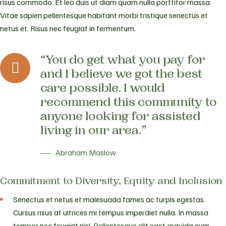
risus commodo. Et leo duis ut diam quam nulla porttitor massa.
Vitae sapien pellentesque habitant morbi tristique senectus et
netus et. Risus nec feugiat in fermentum.
“You do get what you pay for
and I believe we got the best
care possible. I would
recommend this community to
anyone looking for assisted
living in our area.”
Abraham Maslow
Commitment to Diversity, Equity and Inclusion
Senectus et netus et malesuada fames ac turpis egestas.
Cursus risus at ultrices mi tempus imperdiet nulla. In massa
tempor nec feugiat nisl. Pellentesque elit eget gravida cum