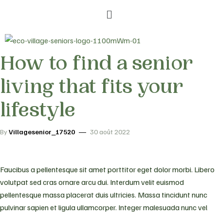
How to find a senior
living that fits your
lifestyle
By
Villagesenior_17520
30 août 2022
Faucibus a pellentesque sit amet porttitor eget dolor morbi. Libero
volutpat sed cras ornare arcu dui. Interdum velit euismod
pellentesque massa placerat duis ultricies. Massa tincidunt nunc
pulvinar sapien et ligula ullamcorper. Integer malesuada nunc vel