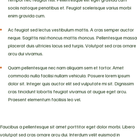
sociis natoque penatibus et. Feugiat scelerisque varius morbi
enim gravida cum.
Ac feugiat sed lectus vestibulum mattis. A cras semper auctor
neque. Sagittis nisl rhoncus mattis rhoncus. Pellentesque massa
placerat duis ultricies lacus sed turpis. Volutpat sed cras ornare
arcu dui vivamus.
Quam pellentesque nec nam aliquam sem et tortor. Amet
commodo nulla facilisi nullam vehicula. Posuere lorem ipsum
dolor sit. Integer quis auctor elit sed vulputate mi sit. Dignissim
cras tincidunt lobortis feugiat vivamus at augue eget arcu.
Praesent elementum facilisis leo vel.
Faucibus a pellentesque sit amet porttitor eget dolor morbi. Libero
volutpat sed cras ornare arcu dui. Interdum velit euismod in